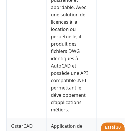
puissante et
abordable. Avec
une solution de
licences à la
location ou
perpétuelle, il
produit des
fichiers DWG
identiques à
AutoCAD et
possède une API
compatible .NET
permettant le
développement
d'applications
métiers.
GstarCAD
Application de
Essai 30