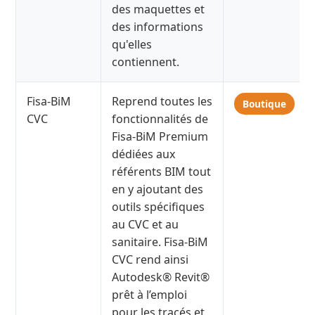
des maquettes et
des informations
qu'elles
contiennent.
Fisa-BiM
Reprend toutes les
Boutique
CVC
fonctionnalités de
Fisa-BiM Premium
dédiées aux
référents BIM tout
en y ajoutant des
outils spécifiques
au CVC et au
sanitaire. Fisa-BiM
CVC rend ainsi
Autodesk® Revit®
prêt à l’emploi
pour les tracés et