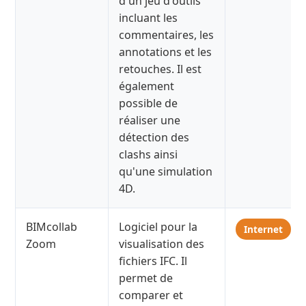
d'un jeu d'outils
incluant les
commentaires, les
annotations et les
retouches. Il est
également
possible de
réaliser une
détection des
clashs ainsi
qu'une simulation
4D.
BIMcollab
Logiciel pour la
Internet
Zoom
visualisation des
fichiers IFC. Il
permet de
comparer et